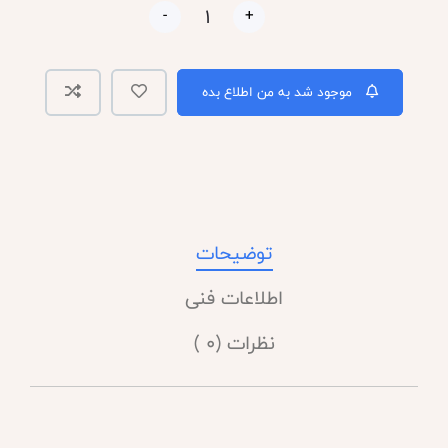
-
+
موجود شد به من اطلاع بده
توضیحات
اطلاعات فنی
نظرات (0 )