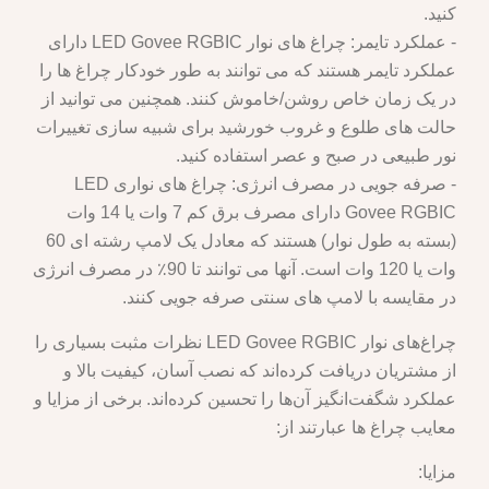
کنید.
- عملکرد تایمر: چراغ های نوار LED Govee RGBIC دارای
عملکرد تایمر هستند که می توانند به طور خودکار چراغ ها را
در یک زمان خاص روشن/خاموش کنند. همچنین می توانید از
حالت های طلوع و غروب خورشید برای شبیه سازی تغییرات
نور طبیعی در صبح و عصر استفاده کنید.
- صرفه جویی در مصرف انرژی: چراغ های نواری LED
Govee RGBIC دارای مصرف برق کم 7 وات یا 14 وات
(بسته به طول نوار) هستند که معادل یک لامپ رشته ای 60
وات یا 120 وات است. آنها می توانند تا 90٪ در مصرف انرژی
در مقایسه با لامپ های سنتی صرفه جویی کنند.
چراغ‌های نوار LED Govee RGBIC نظرات مثبت بسیاری را
از مشتریان دریافت کرده‌اند که نصب آسان، کیفیت بالا و
عملکرد شگفت‌انگیز آن‌ها را تحسین کرده‌اند. برخی از مزایا و
معایب چراغ ها عبارتند از:
مزایا: