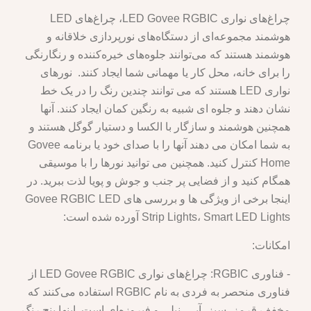
چراغ‌های نواری LED Govee RGBIC، چراغ‌های LED
هوشمند مجموعه‌ای از دستگاه‌های نورپردازی خلاقانه و
هوشمند هستند که می‌توانند جلوه‌های خیره‌کننده و رنگارنگی
را برای خانه، محل کار یا مهمانی شما ایجاد کنند. نورهای
نواری LED هستند که می توانند چندین رنگ را در یک خط
نشان دهند و جلوه ای شبیه به رنگین کمان ایجاد کنند. آنها
همچنین هوشمند و سازگار با الکسا و دستیار گوگل هستند و
به شما امکان می دهند آنها را با صدای خود یا برنامه Govee
Home کنترل کنید. همچنین می توانید نورها را با موسیقی
همگام کنید و از فضایی پر جنب و جوش و پویا لذت ببرید. در
اینجا برخی از ویژگی ها و بررسی های Govee RGBIC LED
Strip Lights، Smart LED Lights آورده شده است:
امکانات:
- فناوری RGBIC: چراغ‌های نواری LED Govee RGBIC از
فناوری منحصر به فردی به نام RGBIC استفاده می‌کنند که
مخفف قرمز، سبز، آبی، نیلی و فیروزه‌ای است. اینها پنج رنگ