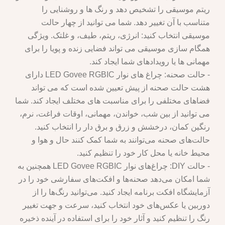
ریتم موسیقی را تشخیص دهد و رنگ ها و روشنایی را
متناسب با آن تغییر دهد. شما می توانید از چهار حالت
موسیقی انتخاب کنید: انرژی، ریتم، طیف، و غلتک. ویژگی
همگام سازی موسیقی می تواند فضایی زنده و پویا را برای
مهمانی ها یا رویدادهای شما ایجاد کند.
- حالت صحنه: چراغ های نوار LED Govee RGBIC دارای
هشت حالت صحنه از پیش تعیین شده است که می تواند
فضاهای مختلفی را برای مناسبت های مختلف ایجاد کند. شما
می توانید از بین شب، خواندن، مهمانی، اوقات فراغت، نرم،
رنگین کمان، درخشش و زرق و برق دار را انتخاب کنید.
حالت‌های صحنه می‌توانند به شما کمک کنند حال و هوا و
محیط خانه یا محل کار خود را تنظیم کنید.
- حالت DIY: چراغ‌های نوار LED Govee RGBIC همچنین به
شما امکان می‌دهد صحنه‌ها و افکت‌های سفارشی خود را در
آزمایشگاه افکت برنامه ایجاد کنید. می‌توانید رنگ‌ها را از
دوربین یا عکس‌های خود انتخاب کنید، سرعت و جهت تغییر
رنگ را تنظیم کنید و آثار خود را برای استفاده در آینده ذخیره