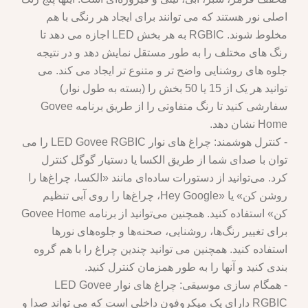
اصلی نور هستند که می توانند برای ایجاد هر رنگی با هم
مخلوط شوند. RGBIC به هر بخش LED اجازه می دهد تا
رنگ های مختلف را به طور مستقل نمایش دهد و در نتیجه
جلوه های روشنایی واضح تر و متنوع تر ایجاد می کند. می
توانید هر یک از 15 یا 50 بخش را (بسته به طول نوار)
سفارشی کنید تا رنگ متفاوتی را از طریق برنامه Govee
Home نشان دهد.
- کنترل هوشمند: چراغ های نوار LED Govee RGBIC را می
توان با صدای شما از طریق الکسا یا دستیار گوگل کنترل
کرد. می‌توانید از دستورات ساده‌ای مانند «الکسا، چراغ‌ها را
روشن کن» یا «Hey Google، چراغ‌ها را روی آبی تنظیم
کن» استفاده کنید. همچنین می‌توانید از برنامه Govee Home
برای تغییر رنگ‌ها، روشنایی، صحنه‌ها و جلوه‌های نورها
استفاده کنید. همچنین می توانید چندین چراغ را با هم گروه
بندی کنید و آنها را به طور همزمان کنترل کنید.
- همگام سازی موسیقی: چراغ های نوار LED Govee
RGBIC دارای یک میکروفون داخلی است که می تواند صدا و