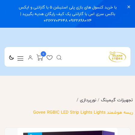
با خرید کنسول های بازی پلی استیشن 5 با گارانتی و ایکس
باکس سری اس با گارانتی یک کیف رایگان هدیه بگیرید |
09122898074 02166703648
0
/
تجهیزات گیمینگ
/
نورپردازی
ریسه هوشمند Govee RGBIC LED Strip Lights Lights