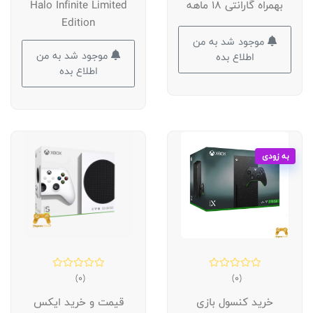
بهمراه گارانتی 18 ماهه
Halo Infinite Limited
Edition
موجود شد به من
موجود شد به من
اطلاع بده
اطلاع بده
به زودی
(0)
(0)
خرید کنسول بازی
قیمت و خرید ایکس