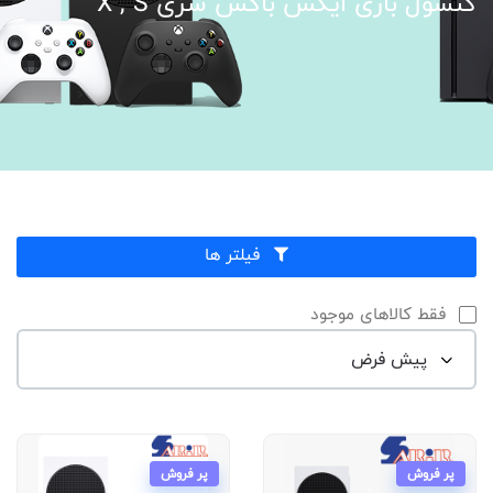
کنسول بازی ایکس باکس سری X , S
فیلتر ها
فقط کالاهای موجود
پر فروش
پر فروش