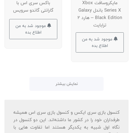
مایکروسافت Xbox
باکس سری اس با
Series X باندل Galaxy
گارانتی گاندو سرویس
Black Edition – هارد 2
ترابایت
موجود شد به من
اطلاع بده
موجود شد به من
اطلاع بده
نمایش بیشتر
کنسول بازی سری ایکس و کنسول بازی سری اس همیشه
طرفداران خود را در کشور ما داشته‌اند. این دو کنسول در
نگاه اول شبیه به یکدیگر هستند اما تفاوت هایی با