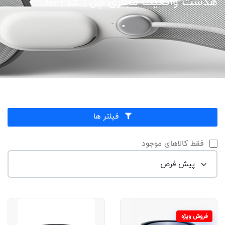
هدست واقعیت مجازی اپل | APPLE
فیلتر ها
فقط کالاهای موجود
فروش ویژه