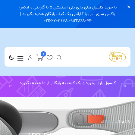
با خرید کنسول های بازی پلی استیشن 5 با گارانتی و ایکس
باکس سری اس با گارانتی یک کیف رایگان هدیه بگیرید |
09122898074 02166703648
0
کنسول بازی بخرید و یک کیف به رایگان از ما هدیه بگیرید
خانه
فروشگاه