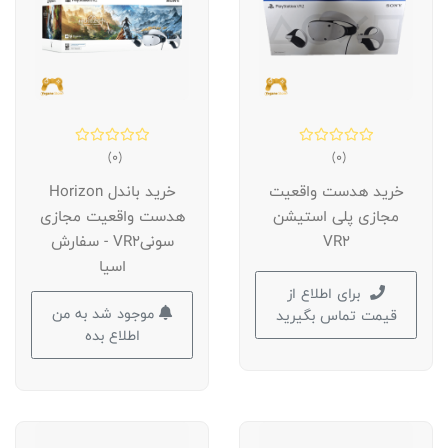
(0)
(0)
خرید هدست واقعیت
خرید باندل Horizon
مجازی پلی استیشن
هدست واقعیت مجازی
VR2
سونیVR2 - سفارش
اسیا
برای اطلاع از
موجود شد به من
قیمت تماس بگیرید
اطلاع بده