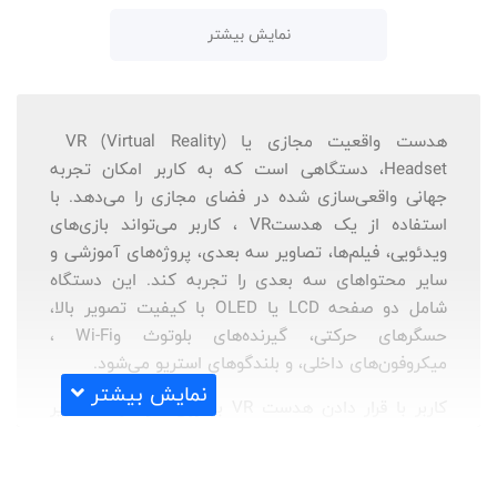
نمایش بیشتر
هدست واقعیت مجازی یا
VR (Virtual Reality)
Headset
، دستگاهی است که به کاربر امکان تجربه
جهانی واقعی‌سازی شده در فضای مجازی را می‌دهد. با
استفاده از یک هدست
VR
، کاربر می‌تواند بازی‌های
ویدئویی، فیلم‌ها، تصاویر سه بعدی، پروژه‌های آموزشی و
سایر محتواهای سه بعدی را تجربه کند
.
این دستگاه
شامل دو صفحه
LCD
یا
OLED
با کیفیت تصویر بالا،
حسگرهای حرکتی، گیرنده‌های بلوتوث و
Wi-Fi
،
میکروفون‌های داخلی، و بلندگوهای استریو می‌شود.
نمایش بیشتر
کاربر با قرار دادن هدست
VR
بر روی سر خود، تصاویر
دوبعدی را که اولین چیزی است که در هدست نمایش
داده می‌شود، به تصاویر سه بعدی تبدیل می‌کند. سپس
با استفاده از حسگرهای حرکتی، کاربر می‌تواند در فضای