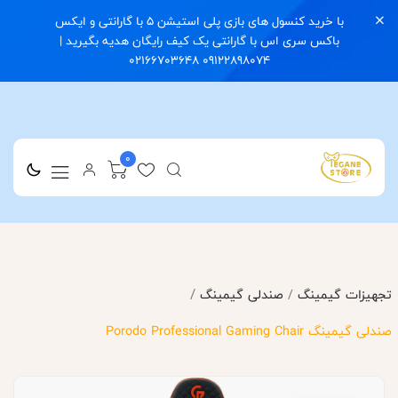
با خرید کنسول های بازی پلی استیشن 5 با گارانتی و ایکس
باکس سری اس با گارانتی یک کیف رایگان هدیه بگیرید |
09122898074 02166703648
0
/
تجهیزات گیمینگ
/
صندلی گیمینگ
صندلی گیمینگ Porodo Professional Gaming Chair