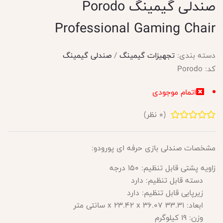
صندلی گیمینگ Porodo
Professional Gaming Chair
دسته بندی:
تجهیزات گیمینگ
/
صندلی گیمینگ
کد:
Porodo
اتمام موجودی
(
0
نظر)
مشخصات صندلی بازی حرفه ای پورودو:
زاویه پشتی قابل تنظیم: 150 درجه
دسته قابل تنظیم: دارد
زیرپایی قابل تنظیم: دارد
ابعاد: 33.31 x 23.42 x 36.07 سانتی متر
وزن: 19 کیلوگرم