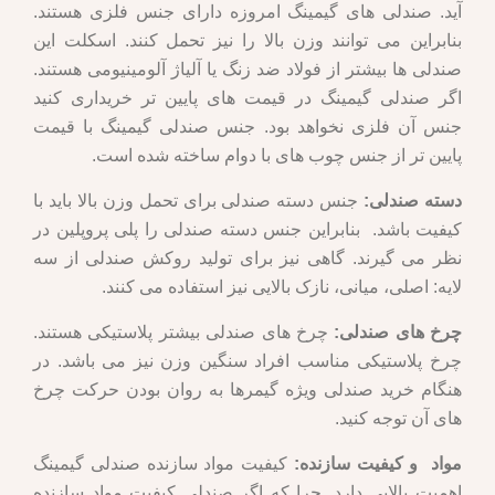
آید. صندلی های گیمینگ امروزه دارای جنس فلزی هستند.
بنابراین می توانند وزن بالا را نیز تحمل کنند. اسکلت این
صندلی ها بیشتر از فولاد ضد زنگ یا آلیاژ آلومینیومی هستند.
اگر صندلی گیمینگ در قیمت های پایین تر خریداری کنید
جنس آن فلزی نخواهد بود. جنس صندلی گیمینگ با قیمت
پایین تر از جنس چوب های با دوام ساخته شده است.
دسته صندلی:
جنس دسته صندلی برای تحمل وزن بالا باید با
کیفیت باشد. بنابراین جنس دسته صندلی را پلی پروپلین در
نظر می گیرند. گاهی نیز برای تولید روکش صندلی از سه
لایه: اصلی، میانی، نازک بالایی نیز استفاده می کنند.
چرخ های صندلی:
چرخ های صندلی بیشتر پلاستیکی هستند.
چرخ پلاستیکی مناسب افراد سنگین وزن نیز می باشد. در
هنگام خرید صندلی ویژه گیمرها به روان بودن حرکت چرخ
های آن توجه کنید.
مواد و کیفیت سازنده:
کیفیت مواد سازنده صندلی گیمینگ
اهمیت بالایی دارد. چرا که اگر صندلی کیفیت مواد سازنده