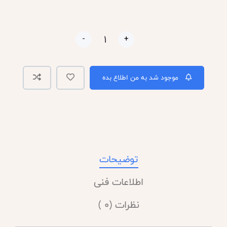
-
+
موجود شد به من اطلاع بده
توضیحات
اطلاعات فنی
نظرات (0 )