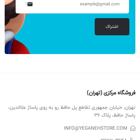
اشتراک
فروشگاه مرکزی (تهران)
تهران، خیابان جمهوری تقاطع پل حافظ رو به روی پاساژ علاالدین،
پاساژ حافظ، پلاک ۳۶
INFO@YEGANEHSTORE.COM