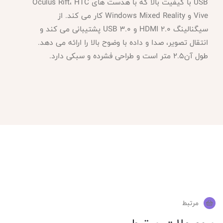
USB با کیفیت بالا که با هدست های Oculus Rift، HTC
Vive و Windows Mixed Reality کار می کند. از
سیگنالینگ HDMI 2.0 و USB 3.0 پشتیبانی می کند و
انتقال تصویر، صدا و داده با وضوح بالا را ارائه می دهد.
طول آن2.5 متر است و طراحی فشرده و سبکی دارد.
مرتبط