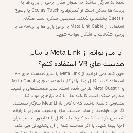
شده‌اند سازگار نباشد. به عنوان مثال، برخی از بازی ها یا
برنامه ها ممکن است از کنترلرهای Oculus Touch یا وضوح
Quest 2 پشتیبانی نکنند. همچنین ممکن است هنگام
استفاده از Meta Link Cable با برخی بازی ها یا برنامه ها با
برخی اشکالات یا اشکال مواجه شوید.
آیا می توانم از Meta Link با سایر
هدست های VR استفاده کنم؟
خیر، شما نمی توانید از Meta Link با سایر هدست های VR
استفاده کنید. کابل متا برای کار با هدست های Meta Quest
و Meta Quest 2 طراحی شده است. سایر هدست‌های واقعیت
مجازی ممکن است کانکتورها، یا نرم‌افزارهای مورد نیاز
متفاوتی داشته باشند که با کابل Meta Link سازگار نیستند.
اگر می خواهید از سایر هدست های واقعیت مجازی با رایانه
شخصی خود استفاده کنید، باید کابل یا آداپتور مناسب برای
آنها پیدا کنید. یا اگر هدست شما از آن پشتیبانی می کند،
می توانید از راه حل های بی سیم مانند Air Link یا Virtual