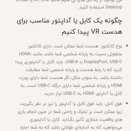
Desktop استفاده کنید.
چگونه یک کابل یا آداپتور مناسب برای
هدست VR پیدا کنیم
نوع کانکتور: هدست شما ممکن است دارای کانکتور
متفاوتی نسبت به رایانه شخصی شما باشد، مانند HDMI،
DisplayPort، USB-C یا USB-A. باید کابل یا آداپتوری پیدا
کنید که با رابط هدست و رایانه شخصی شما مطابقت
داشته باشد. به عنوان مثال، اگر هدست شما دارای پورت
HDMI و رایانه شخصی شما دارای درگاه USB-C است، به
کابل یا آداپتور HDMI به USB-C نیاز دارید.
طول کابل: باید طول کابل یا آداپتور را نیز در نظر بگیرید،
زیرا ممکن است بر تحرک و راحتی شما در حین انجام بازی
های واقعیت مجازی تأثیر بگذارد. کابل یا آداپتوری
می‌خواهید که به اندازه‌ای طولانی باشد که به شما اجازه