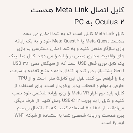
کابل اتصال Meta Link هدست
Oculus 2 به PC
کابل Meta Link کابلی است که به شما امکان می دهد
هدست Meta Quest یا Meta Quest 2 خود را به یک رایانه
بازی سازگار متصل کنید و به شما امکان دسترسی به بازی
های واقعیت مجازی مبتنی بر رایانه را می دهد. کابل متا لینک
یک کابل نوری فعال USB است که از سیگنال دهی USB 3.2
Gen 1 پشتیبانی می کند و انتقال داده و منبع تغذیه با سرعت
بالا را فراهم می کند. طول این کابل5 متر است و از TPU
خارجی بادوام و انعطاف پذیر برخوردار است. برای استفاده از
کابل، باید نرم افزار Meta VR را روی رایانه شخصی خود نصب
کنید و کابل را به پورت USB-C 12 وصل کنید. از طرف دیگر،
می‌توانید از Air Link استفاده کنید، که یک اتصال بی‌سیم
بین هدست و رایانه شخصی شما با استفاده از شبکه Wi-Fi
ایمن2 است.