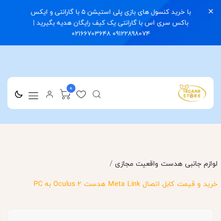
با خرید کنسول های بازی پلی استیشن 5 با گارانتی و ایکس
باکس سری اس با گارانتی یک کیف رایگان هدیه بگیرید |
09122898074 02166703648
0
/
لوازم جانبی هدست واقعیت مجازی
خرید و قیمت کابل اتصال Meta Link هدست Oculus 2 به PC