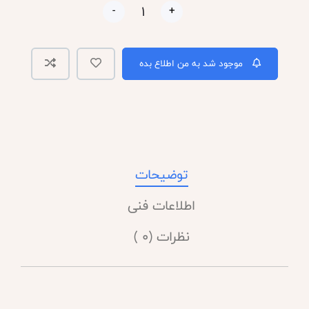
-
+
موجود شد به من اطلاع بده
توضیحات
اطلاعات فنی
نظرات (0 )