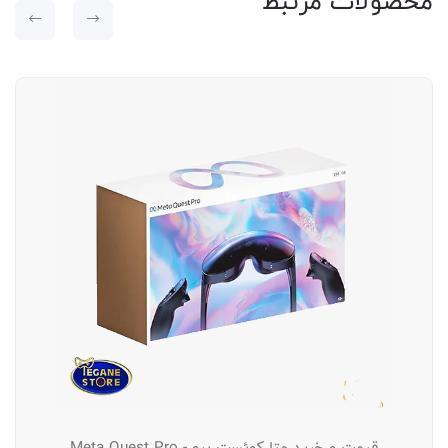
محصولات مرتبط
قیمت و خرید متا کوئست پرو - Meta Quest Pro