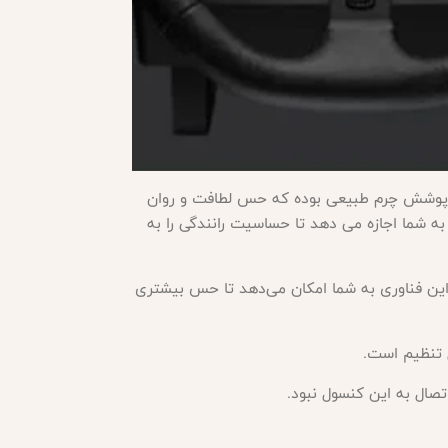
و PC است. همچنین، این فرمان دارای پوشش چرم طبیعی بوده که حس لطافت و روان
رد قوی و قابل تنظیم است که به شما اجازه می دهد تا حساسیت رانندگی را به
ه است، مجهز شده است. این فناوری به شما امکان می‌دهد تا حس بیشتری