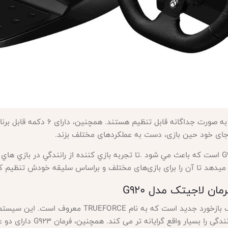
که به صورت جداگانه قابل تنظیم هستند. همچنین، دارای
۶
دکمه قابل برنا
ز جای خود حین بازی، دست به عملکردهای مختلف بزند
.
Trueforce نيز يكي از قابليت هاي G923 است كه باعث مي شود .تا تجربه بازي كننده از رانند
 میدهد تا آن را برای بازی‌های مختلف و براساس سلیقه خودش تنظیم ک
G923 دارای یک سیستم فیدبک بازخورد جدید است ک