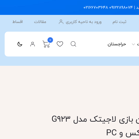
ثبت نام
ورود به ناحیه کاربری
مقالات
اقساط
0
حراجستان
قیمت و خرید فرمان بازی لاجیتک مدل G923
 و PC