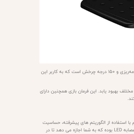
مه‌ریزی و
۱۵۰
درجه چرخش است که به کاربر این
گي در بازي هاي مختلف بهبود يابد. این فرمان بازی همچنین دارای
ند.
ه به نام TRUEFORCE معروف است. این سیستم با استفاده از الگوریتم های پیشرفته، حساسیت
واقعی رانندگی را به شما منتقل می کند و تجربه رانندگی را بسیار واقع گرایانه تر می کند. همچنین، فرمان G923 دارای دو عصابه LED بوده که به شما اجازه می دهد تا در