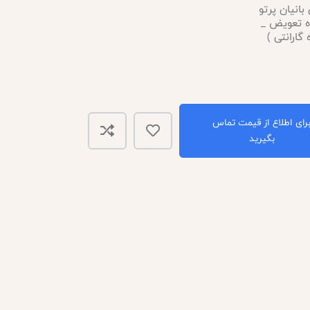
 بانیان پرتو
 ماه تعویض _
رای اطلاع از قیمت تماس
بگیرید