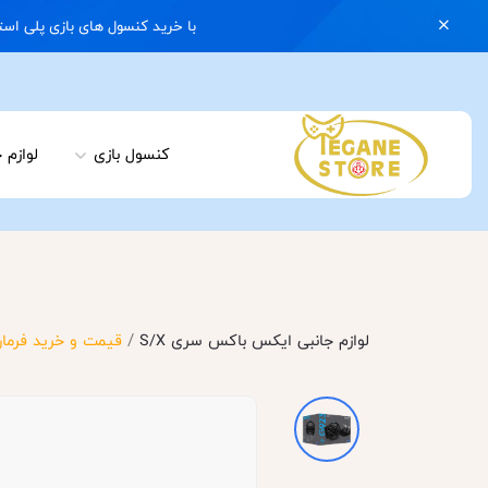
با خرید کنسول های بازی پلی استیشن 5 با گارانتی و ایکس باکس سری اس با گارانتی یک کیف رایگان هدیه بگیرید | 074
کنسول بازی
لوازم 
/
لوازم جانبی ایکس باکس سری S/X
قیمت و خرید فرمان بازی لاجیتک