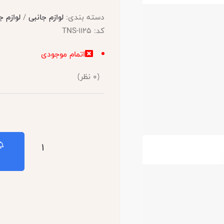
دسته بندی:
لوازم جانبی
/
لوازم جانب
کد:
TNS-1125
اتمام موجودی
(
0
نظر)