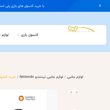
با خرید کنسول های بازی پلی استیشن 5 با گارانتی و ایکس باکس سری اس با گارانتی یک کیف رایگان هدیه بگیرید | 074
کنسول بازی
لوازم 
/
لوازم جانبی
/
لوازم جانبی نینتندو Nintendo
خرید کنترلر Dobe مخصوص نینتندو سوییچ OLED