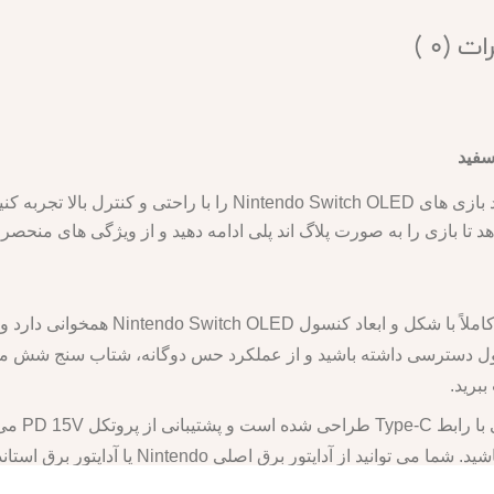
ت (0 )
تا بازی را به صورت پلاگ اند پلی ادامه دهید و از ویژگی های منحصر ب
: این کنترلر کاملاً با شکل و اب
کنسول دسترسی داشته باشید و از عملکرد حس دوگانه، شتاب سنج شش م
برید.
: این کنت
لی Nintendo یا آداپتور برق استاندارد PD 15V برای شارژ استفاده کنید.