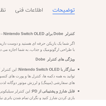
توضیحات
اطلاعات فنی
نظرا
کنترلر Dobe برای Nintendo Switch OLED - سفید
با طراحی ارگونومیک و جذاب، به شما اجازه می دهد 
ویژگی های کنترلر Dobe
سازگار با Nintendo Switch OLED
توانید به همه دکمه ها، کنترل ها و پورت های 
های سفارشی (مپینگ) و لرزش موتور دوگانه لذت ب
قابل شارژ و پشتیبانی از PD
بازی کردن شارژ کنید و نگران تمام شدن باتری نباشید. شما می توانید از آداپتور برق اص