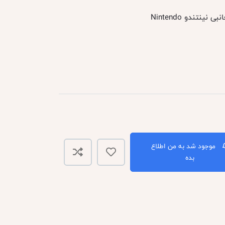
ی نینتندو Nintendo
موجود شد به من اطلاع
بده