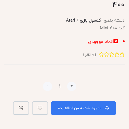
400
دسته بندی:
کنسول بازی
/
Atari
کد:
400 Mini
اتمام موجودی
(
0
نظر)
-
+
موجود شد به من اطلاع بده