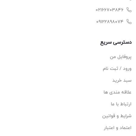
02166703846
09122898074
دسترسی سریع
پروفایل من
ورود / ثبت نام
سبد خرید
علاقه مندی ها
ارتباط با ما
شرایط و قوانین
اعتماد و اعتبار