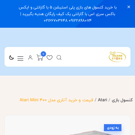
با خرید کنسول های بازی پلی استیشن 5 با گارانتی و ایکس
باکس سری اس با گارانتی یک کیف رایگان هدیه بگیرید |
09122898074 02166703648
0
/
کنسول بازی
/
Atari
قیمت و خرید آتاری مدل Atari Mini 400
به زودی