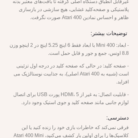
غیرقابل انطباق دستگاه اصلی گرفته تا بافت‌های معتبر بدنه
پلاستیکی و صفحه‌کلید غشایی، هیچ سازشی در بازسازی
ظاهر و احساس نمادین Atari 400 صورت نگرفت.
توضیحات بیشتر:
- ابعاد: 400 Mini با ابعاد فقط 6 اینچ 5.25 اینچ در 2 اینچو وزن
8.8 اونس، جمع و جور و قابل حمل است.
- صفحه کلید: در حالی که صفحه کلید در درجه اول تزئینی
است (شبیه به Atari 400 اصلی)، به جذابیت نوستالژیک می
افزاید.
- قابلیت اتصال: به غیر از HDMI، 5 پورت USB برای اتصال
لوازم جانبی مانند صفحه کلید و جوی استیک وجود دارد.
دسترسی:
فرقی نمی‌کند که خاطرات بازی خود را زنده کنید یا این
کلاسیک‌ها را برای اولین بار کشف می‌کنید، Atari 400 Mini