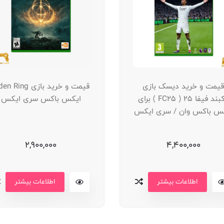
قیمت و خرید دیسک بازی
قیمت و خرید بازی  Ring
آکبند فیفا 25 ( FC25 ) برای
ایکس باکس سری ایکس
س باکس وان / سری ایکس
2,900,000
4,400,000
اطلاعات بیشتر
اطلاعات بیشتر