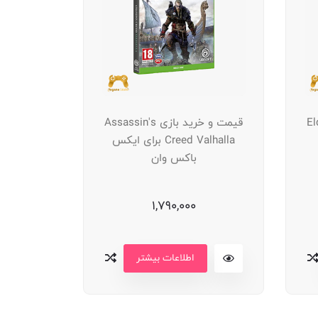
Elden
قیمت و خرید بازی Assassin's
قیمت و
Creed Valhalla برای ایکس
باکس وان
1,790,000
اطلاعات بیشتر