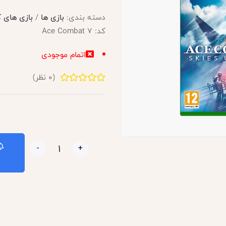
دسته بندی:
بازی ها
/
بازی های 
کد:
Ace Combat 7
اتمام موجودی
(
0
نظر)
-
+