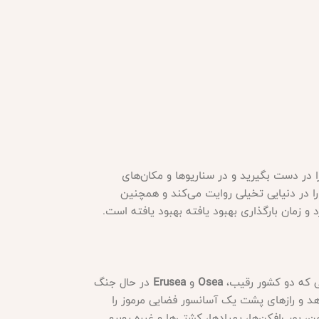
در دست بگیرید و در سناریوها و مکان‌های
 در دنیایی تخیلی روایت می‌کند و همچنین
 و زمان بارگذاری بهبود یافته بهبود یافته است.
ی که دو کشور رقیب،
Osea
و
Erusea
در حال جنگ
هد و رازهای پشت یک آسانسور فضایی مرموز را
ای دشمن، بمب‌افکن‌ها، پهپادها، کشتی‌ها و غیره روبرو