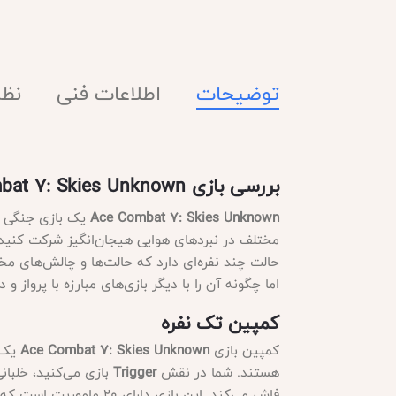
توضیحات
اطلاعات فنی
نظرا
بررسی بازی
at 7: Skies Unknown
Ace Combat 7: Skies Unknown
یک بازی جنگی پر
مختلف در نبردهای هوایی هیجان‌انگیز شرکت کنید
حالت چند نفره‌ای دارد که حالت‌ها و چالش‌های مختل
اما چگونه آن را با دیگر بازی‌های مبارزه با پرواز و 
کمپین تک نفره
کمپین بازی
Ace Combat 7: Skies Unknown
یک ت
هستند. شما در نقش
Trigger
بازی می‌کنید، خلبان
فاش می‌کند. این بازی 