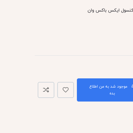
کنسول ایکس باکس وان
موجود شد به من اطلاع
بده