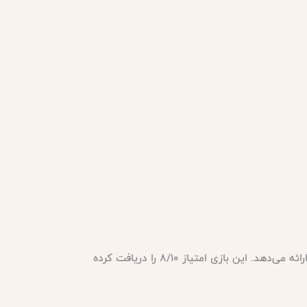
یک بازی دیدنی و همه‌جانبه است که تجربه‌ای فریبنده از نبردهای هوایی را ارائه می‌دهد. این بازی امتیاز 8/10 را دریافت کرده