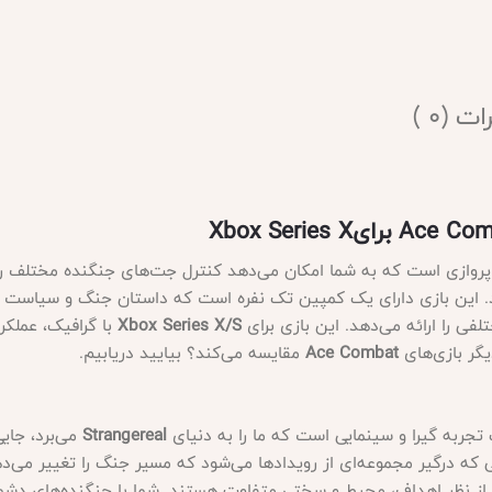
ت (0 )
Ace Comb
برای
Xbox Series X
وازی است که به شما امکان می‌دهد کنترل جت‌های جنگنده مختلف را 
. این بازی دارای یک کمپین تک نفره است که داستان جنگ و سیاست را
فی را ارائه می‌دهد. این بازی برای
Xbox Series X/S
با گرافیک، عملکرد
دیگر بازی‌های
Ace Combat
مقایسه می‌کند؟ بیایید دریابیم
.
جربه گیرا و سینمایی است که ما را به دنیای
Strangereal
می‌برد، جای
ی که درگیر مجموعه‌ای از رویدادها می‌شود که مسیر جنگ را تغییر می‌د
دارای 20 ماموریت است که از نظر اهداف، محیط و سختی متفاوت هستند. شما با جنگنده‌ه