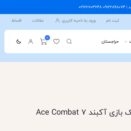
ثبت نام
ورود به ناحیه کاربری
مقالات
اقساط
0
حراجستان
قیمت و خرید دیسک بازی آکبند Ace Combat 7