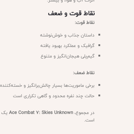
اثرات آب و هوا، و بیشتر
.
نقاط قوت و ضعف
نقاط قوت
:
داستان جذاب و خوش‌نوشته
گرافیک و عملکرد بهبود یافته
گیم‌پلی هیجان‌انگیز و متنوع
نقاط ضعف
:
برخی ماموریت‌ها بسیار چالش‌برانگیز و خسته‌کنند
حالت چند نفره محدود و گاهی تکراری است
در مجموع،
Ace Combat 7: Skies Unknown
است
.